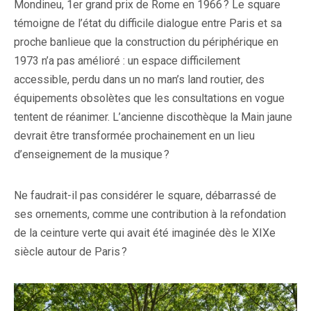
Mondineu, 1er grand prix de Rome en 1966 ? Le square
témoigne de l’état du difficile dialogue entre Paris et sa
proche banlieue que la construction du périphérique en
1973 n’a pas amélioré : un espace difficilement
accessible, perdu dans un no man’s land routier, des
équipements obsolètes que les consultations en vogue
tentent de réanimer. L’ancienne discothèque la Main jaune
devrait être transformée prochainement en un lieu
d’enseignement de la musique ?
Ne faudrait-il pas considérer le square, débarrassé de
ses ornements, comme une contribution à la refondation
de la ceinture verte qui avait été imaginée dès le XIXe
siècle autour de Paris ?