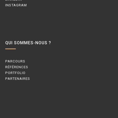
INSTAGRAM
QUI SOMMES-NOUS ?
PARCOURS
RÉFÉRENCES
PORTFOLIO
PARTENAIRES