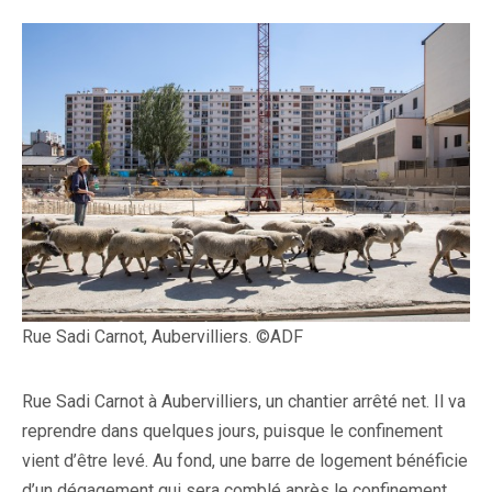
Rue Sadi Carnot, Aubervilliers. ©ADF
Rue Sadi Carnot à Aubervilliers, un chantier arrêté net. Il va
reprendre dans quelques jours, puisque le confinement
vient d’être levé. Au fond, une barre de logement bénéficie
d’un dégagement qui sera comblé après le confinement.