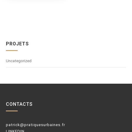
PROJETS
Uncategorized
CONTACTS
patrick@pratiquesurbaines.fr
LINKEDIN