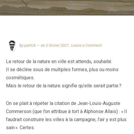
on
by
patrick
— on
2 février 2021
.
Leave a Comment
Des
natures
Le retour de la nature en ville est attendu, souhaité.
de
ville
Il se décline sous de multiples formes, plus ou moins
cosmétiques.
Mais le retour de la nature signifie qu’elle serait partie ?
On se plait à répéter la citation de Jean-Louis-Auguste
Commerson (que l’on attribue à tort à Alphonse Allais) : « Il
faudrait construire les villes à la campagne, l’air y est plus
sain ». Certes.