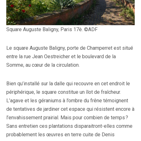
Square Auguste Baligny, Paris 17è. ©ADF
Le square Auguste Baligny, porte de Champerret est situé
entre la rue Jean Oestreicher et le boulevard de la
Somme, au cœur de la circulation.
Bien qu’installé sur la dalle qui recouvre en cet endroit le
périphérique, le square constitue un îlot de fraîcheur.
L’agave et les géraniums à l’ombre du frêne témoignent
de tentatives de jardiner cet espace qui résistent encore à
l’envahissement prairial. Mais pour combien de temps ?
Sans entretien ces plantations disparaitront-elles comme
probablement les œuvres en terre cuite de Denis