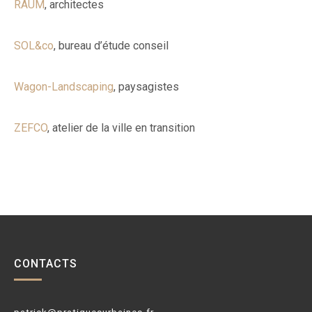
RAUM
, architectes
SOL&co
, bureau d’étude conseil
Wagon-Landscaping
, paysagistes
ZEFCO
, atelier de la ville en transition
CONTACTS