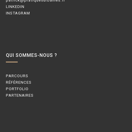
patrick@pratiquesurbaines.fr
LINKEDIN
INSTAGRAM
QUI SOMMES-NOUS ?
PARCOURS
RÉFÉRENCES
PORTFOLIO
PARTENAIRES